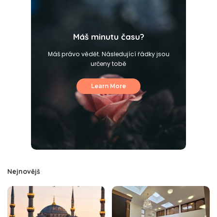
Máš minutu času?
Máš právo vědět. Následující řádky jsou
určeny tobě
Learn More
Nejnovějš