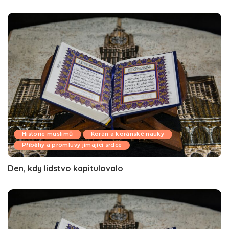
Historie muslimů
Korán a koránské nauky
Příběhy a promluvy jímající srdce
Den, kdy lidstvo kapitulovalo