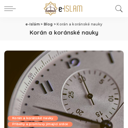
e-Islám
>
Blog
>
Korán a koránské nauky
Korán a koránské nauky
Korán a koránské nauky
Příběhy a promluvy jímající srdce