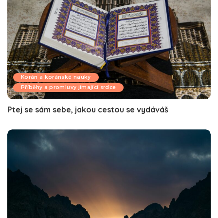
Korán a koránské nauky
Příběhy a promluvy jímající srdce
Ptej se sám sebe, jakou cestou se vydáváš