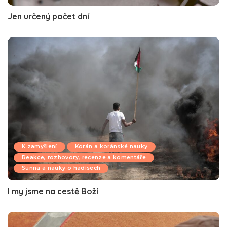
Jen určený počet dní
K zamyšlení
Korán a koránské nauky
Reakce, rozhovory, recenze a komentáře
Sunna a nauky o hadísech
I my jsme na cestě Boží