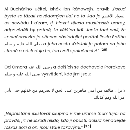
Al-Buchárího učitel, Ishák ibn Ráhawejh, pravil: „
Pokud
byste se tázali nevědomých lidí na to, kdo je
السواد الأعظم
as-sewádu l-a’zam
, tj. hlavní těleso muslimské ummy,
odpověděli by patrně, že většina lidí. Jenže tací neví, že
společenstvím je učenec následující podání Posla Božího
صلى الله عليه و سلم
a jeho cestu. Kdokoli je potom na jeho
[29]
straně a následuje ho, ten tvoří společenství.
“
Od Omara رضي الله عنه a dalších se dochovalo Prorokovo
صلى الله عليه و سلم vysvětlení, kdo jimi jsou:
لا تزال طائفة من أمتي ظاهرين على الحق لا يضرهم من خذلهم حتى يأتي
أمر الله وهم كذلك.
„
Nepřestane existovat skupina v mé ummě triumfující na
pravdě, jíž neuškodí nikdo, kdo ji opustí, dokud nenadejde
[30]
rozkaz Boží a oni jsou stále takovými.
”