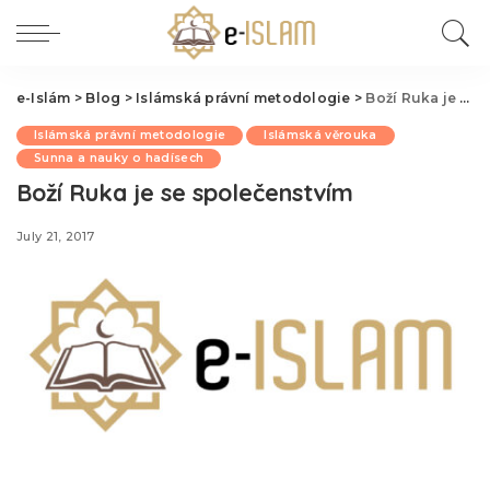
e-Islám
>
Blog
>
Islámská právní metodologie
>
Boží Ruka je se společenstvím
Islámská právní metodologie
Islámská věrouka
Sunna a nauky o hadísech
Boží Ruka je se společenstvím
July 21, 2017