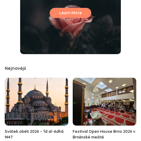
Learn More
Nejnovějš
Svátek oběti 2026 – ‘Íd al-Adhá
Festival Open House Brno 2026 v
1447
Brněnské mešitě