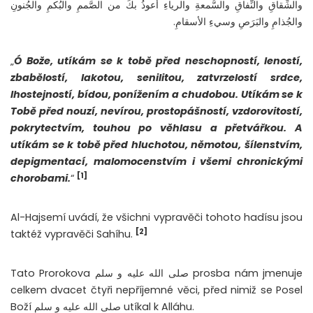
والشِّقاقِ والنِّفاقِ والسُّمعةِ والرياءِ أعوذُ بكَ من الصَّممِ والبُكمِ والجُنونِ
والجُذامِ والبَرَصِ وسيءِ الأسقامِ.
„
Ó Bože, utíkám se k tobě před neschopností, leností,
zbabělostí, lakotou, senilitou, zatvrzelostí srdce,
lhostejností, bídou, ponížením a chudobou. Utíkám se k
Tobě před nouzí, nevírou, prostopášností, vzdorovitostí,
pokrytectvím, touhou po věhlasu a přetvářkou. A
utíkám se k tobě před hluchotou, němotou, šílenstvím,
depigmentací, malomocenstvím i všemi chronickými
[1]
chorobami.
“
Al-Hajsemí uvádí, že všichni vypravěči tohoto hadísu jsou
[2]
taktéž vypravěči Sahíhu.
Tato Prorokova صلى الله عليه و سلم prosba nám jmenuje
celkem dvacet čtyři nepříjemné věci, před nimiž se Posel
Boží صلى الله عليه و سلم utíkal k Alláhu.