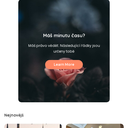
Máš minutu času?
Máš právo vědět. Následující řádky jsou
určeny tobě
Learn More
Nejnovějš