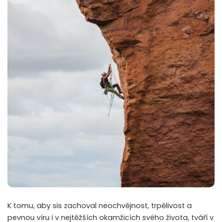
K tomu, aby sis zachoval neochvějnost, trpělivost a
pevnou víru i v nejtěžších okamžicích svého života, tváří v