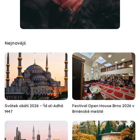
Nejnovějš
Svátek oběti 2026 – ‘Íd al-Adhá
Festival Open House Brno 2026 v
1447
Brněnské mešitě