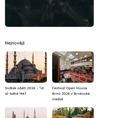
Nejnovějš
Svátek oběti 2026 – ‘Íd
Festival Open House
al-Adhá 1447
Brno 2026 v Brněnské
mešitě