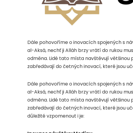
Dále pohovoříme o inovacích spojených s n
al-Aksá, nechť ji Alláh brzy vrátí do rukou mus
odměna. Lidé tato místa navštěvují většinou 
zabředávají do četných inovací, které jsou 
Dále pohovoříme o inovacích spojených s n
al-Aksá, nechť ji Alláh brzy vrátí do rukou mus
odměna. Lidé tato místa navštěvují většinou 
zabředávají do četných inovací, které jsou 
důležité vzpomenout i je: