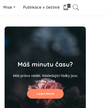
0
Mise
Publikace v češtině
Máš minutu času?
Máš právo vědět. Následující řádky jsou
určeny tobě
Learn More