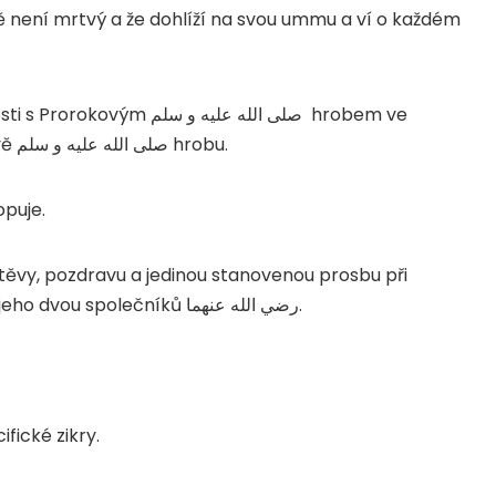
 není mrtvý a že dohlíží na svou ummu a ví o každém
osti s Prorokovým
صلى الله عليه و سلم
hrobem ve
vě
صلى الله عليه و سلم
hrobu.
opuje.
těvy, pozdravu a jedinou stanovenou prosbu při
jeho dvou společníků
رضي الله عنهما
.
fické zikry.