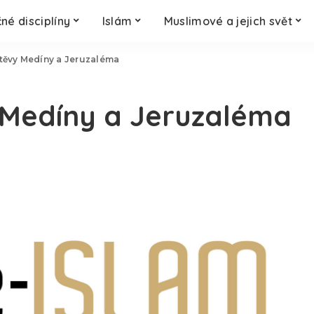
né disciplíny
Islám
Muslimové a jejich svět
těvy Medíny a Jeruzaléma
 Medíny a Jeruzaléma