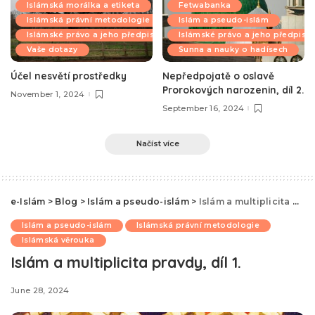
Islámská morálka a etiketa
Fetwabanka
Islámská právní metodologie
Islám a pseudo-islám
Islámské právo a jeho předpisy
Islámské právo a jeho předpisy
Vaše dotazy
Sunna a nauky o hadísech
Účel nesvětí prostředky
Nepředpojatě o oslavě
Prorokových narozenin, díl 2.
November 1, 2024
September 16, 2024
Načíst více
e-Islám
>
Blog
>
Islám a pseudo-islám
>
Islám a multiplicita pravdy, díl 1.
Islám a pseudo-islám
Islámská právní metodologie
Islámská věrouka
Islám a multiplicita pravdy, díl 1.
June 28, 2024