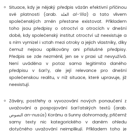
Situace, kdy je nějaký předpis vázán efektivní příčinou
své platnosti (arab.
العلة
al-‘illa
) a tato vlivem
společenských změn přestane existovat. Příkladem
toho jsou předpisy o otroctví a otrocích v dnešní
době, kdy společenský institut otroctví už neexistuje a
s ním vymizel i vztah mezi otroky a jejich vlastníky, díky
čemuž nejsou aplikovány ani příslušné předpisy.
Předpis se zde nezměnil, jen se v praxi už nevyužívá.
Není uváděna v potaz sama legitimita daného
předpisu v šarí’y, ale její relevance pro dnešní
společenskou realitu, v níž situace, které upravuje, již
neexistují.
Závěry, postřehy a vyvozování nových ponaučení z
uvažování a pospojování šarí’atských textů (arab.
النصوص
an-nusús
) Koránu a Sunny dohromady, přičemž
samy texty nic kategorického v daném ohledu
dotyčného uvažování neimplikují. Příkladem toho je