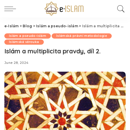
e-Islám
>
Blog
>
Islám a pseudo-islám
>
Islám a multiplicita pravdy, díl 2.
Islám a pseudo-islám
Islámská právní metodologie
Islámská věrouka
Islám a multiplicita pravdy, díl 2.
June 28, 2024