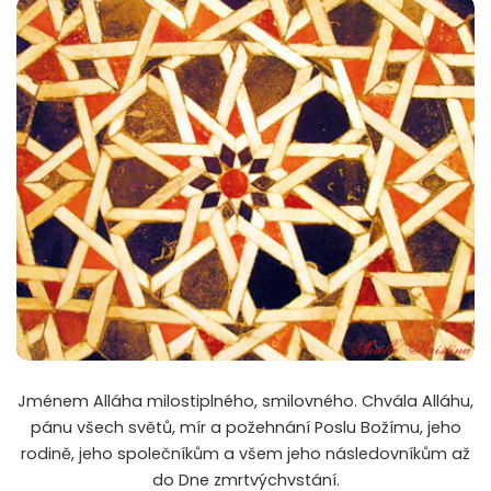
Jménem Alláha milostiplného, smilovného. Chvála Alláhu,
pánu všech světů, mír a požehnání Poslu Božímu, jeho
rodině, jeho společníkům a všem jeho následovníkům až
do Dne zmrtvýchvstání.