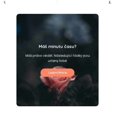
1.
3.
Máš minutu času?
Máš právo vědět. Následující řádky jsou
určeny tobě
Learn More