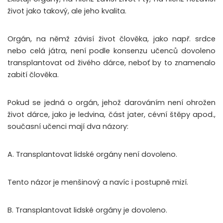
život jako takový, ale jeho kvalita.
Orgán, na němž závisí život člověka, jako např. srdce
nebo celá játra, není podle konsenzu učenců dovoleno
transplantovat od živého dárce, neboť by to znamenalo
zabití člověka.
Pokud se jedná o orgán, jehož darováním není ohrožen
život dárce, jako je ledvina, část jater, cévní štěpy apod.,
současní učenci mají dva názory:
A. Transplantovat lidské orgány není dovoleno.
Tento názor je menšinový a navíc i postupně mizí.
B. Transplantovat lidské orgány je dovoleno.