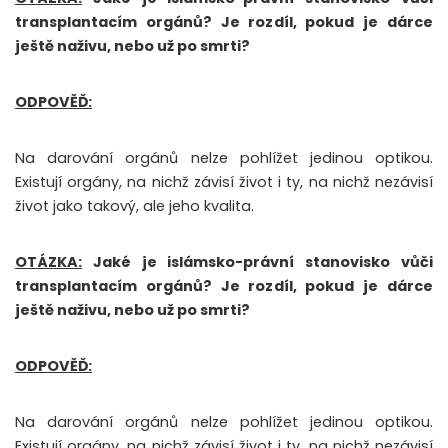
transplantacím orgánů? Je rozdíl, pokud je dárce
ještě naživu, nebo už po smrti?
ODPOVĚĎ:
Na darování orgánů nelze pohlížet jedinou optikou.
Existují orgány, na nichž závisí život i ty, na nichž nezávisí
život jako takový, ale jeho kvalita.
OTÁZKA:
Jaké je islámsko-právní stanovisko vůči
transplantacím orgánů? Je rozdíl, pokud je dárce
ještě naživu, nebo už po smrti?
ODPOVĚĎ:
Na darování orgánů nelze pohlížet jedinou optikou.
Existují orgány, na nichž závisí život i ty, na nichž nezávisí