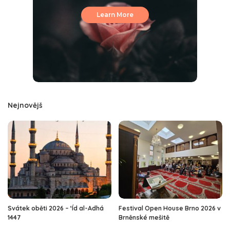
Learn More
Nejnovějš
Svátek oběti 2026 – ‘Íd al-Adhá
Festival Open House Brno 2026 v
1447
Brněnské mešitě