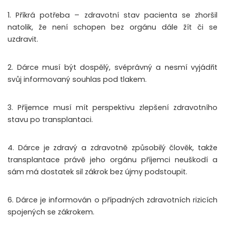
1. Příkrá potřeba – zdravotní stav pacienta se zhoršil
natolik, že není schopen bez orgánu dále žít či se
uzdravit.
2. Dárce musí být dospělý, svéprávný a nesmí vyjádřit
svůj informovaný souhlas pod tlakem.
3. Příjemce musí mít perspektivu zlepšení zdravotního
stavu po transplantaci.
4. Dárce je zdravý a zdravotně způsobilý člověk, takže
transplantace právě jeho orgánu příjemci neuškodí a
sám má dostatek sil zákrok bez újmy podstoupit.
6. Dárce je informován o případných zdravotních rizicích
spojených se zákrokem.