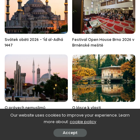
Svátek oběti 2026 – ‘Íd al-Adhá
Festival Open House Brno 2026 v
1447
Brněnské mešitě
O právech nemuslimů
O lásce k vlasti
Our website uses cookies to improve your experience. Learn
more about:
cookie policy
Accept