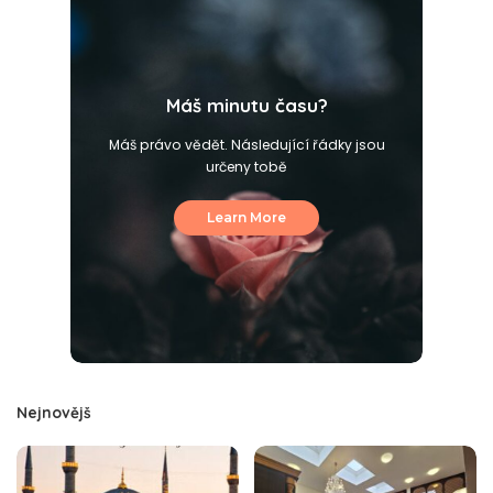
Máš minutu času?
Máš právo vědět. Následující řádky jsou
určeny tobě
Learn More
Nejnovějš