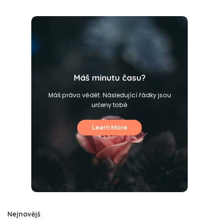
Máš minutu času?
Máš právo vědět. Následující řádky jsou
určeny tobě
Learn More
Nejnovějš