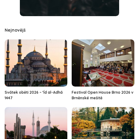
Nejnovějš
Svátek oběti 2026 – ‘Íd al-Adhá
Festival Open House Brno 2026 v
1447
Brněnské mešitě