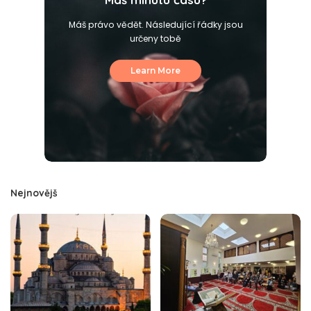
Máš právo vědět. Následující řádky jsou
určeny tobě
Learn More
Nejnovějš