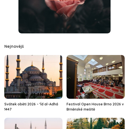
Nejnovějš
Svátek oběti 2026 – ‘Íd al-Adhá
Festival Open House Brno 2026 v
1447
Brněnské mešitě