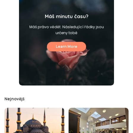
Máš minutu času?
Máš právo vědět. Následující řádky jsou
určeny tobě
Learn More
Nejnovějš