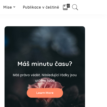
0
Mise
Publikace v češtině
Máš minutu času?
Máš právo vědět. Následující řádky jsou
určeny tobě
Learn More