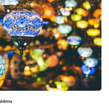
islámu