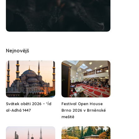
Nejnovějš
Svátek oběti 2026 – ‘Íd
Festival Open House
al-Adhá 1447
Brno 2026 v Brněnské
mešitě