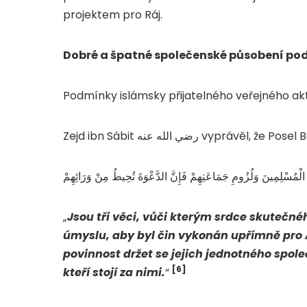
projektem pro Ráj.
Dobré a špatné společenské působení pod
Podmínky islámsky přijatelného veřejného ak
„
Jsou tři věci, vůči kterým srdce skutečné
úmyslu, aby byl čin vykonán upřímně pro 
povinnost držet se jejich jednotného spole
[6]
kteří stojí za nimi.
“