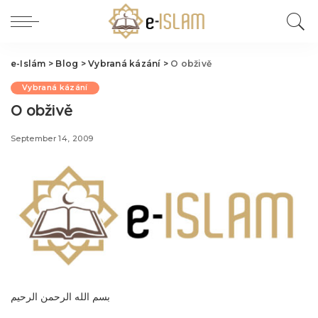
e-Islám
>
Blog
>
Vybraná kázání
>
O obživě
Vybraná kázání
O obživě
September 14, 2009
بسم الله الرحمن الرحيم