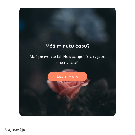
Máš minutu času?
Máš právo vědět. Následující řádky jsou
určeny tobě
Learn More
Nejnovějš