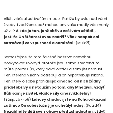
Alláh vzkázal uctívačům model: Pakliže by bylo nad vámi
živobytí zadrženo, což mohou ony vaše modly vás mohly
uživit?
A kdo je ten, jenž obživu vaši vám uštědří,
jestliže On štědrost svou zadrží? Však naopak oni
setrvávají ve vzpurnosti a odmítání!
(Mulk:21)
Samozřejmě, že tato falešná božstva nemohou
poskytovat živobytí, protože jsou sama stvořená, to
může pouze Bůh, který dává obživu a sám jíst nemusí.
Ten, kterého všichni potřebují a on nepotřebuje nikoho.
Ten, který o sobě prohlašuje:
a nechci od nich žádný
příděl obživy a netoužím po tom, aby Mne živili, vždyť
Bůh sám je živitel, vládce síly a nezviklatelný!
(Záriját:57-58)
Lidé, vy chudáci jste na Boha odkázaní,
zatímco On soběstačný je a chvályhodný.
(Fátir:14)
Nezabíjejte děti své z obavy před zchudnutím, vždyť