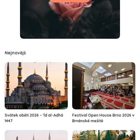
Nejnovějš
Svátek oběti 2026 – ‘Íd al-Adhá
Festival Open House Brno 2026 v
1447
Brněnské mešitě