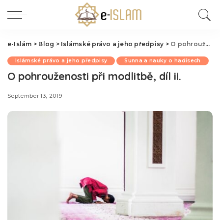
e-Islám
>
Blog
>
Islámské právo a jeho předpisy
>
O pohrouženosti při modlitbě, díl ii.
Islámské právo a jeho předpisy
Sunna a nauky o hadísech
O pohrouženosti při modlitbě, díl ii.
September 13, 2019