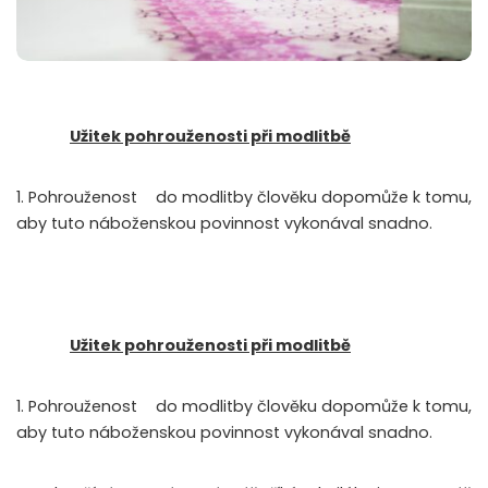
Užitek pohrouženosti při modlitbě
1. Pohrouženost
do modlitby člověku dopomůže k tomu,
aby tuto náboženskou povinnost vykonával snadno.
Užitek pohrouženosti při modlitbě
1. Pohrouženost
do modlitby člověku dopomůže k tomu,
aby tuto náboženskou povinnost vykonával snadno.