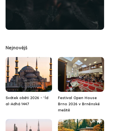
Nejnovějš
Svátek oběti 2026 – ‘Íd
Festival Open House
al-Adhá 1447
Brno 2026 v Brněnské
mešitě