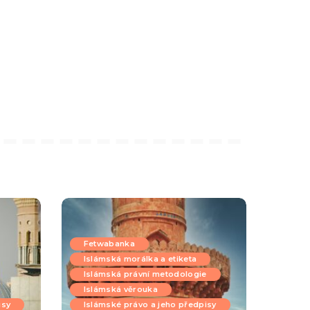
Fetwabanka
Islámská morálka a etiketa
Islámská právní metodologie
Islámská věrouka
isy
Islámské právo a jeho předpisy