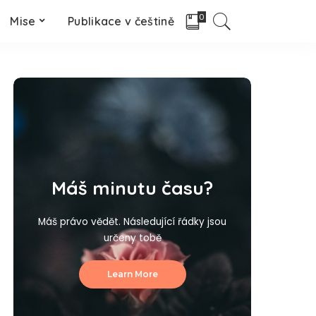
0
Mise
Publikace v češtině
Máš minutu času?
Máš právo vědět. Následující řádky jsou
určeny tobě
Learn More