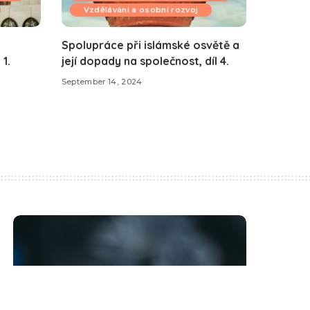
Vzdělávání a osobní rozvoj
Spolupráce při islámské osvětě a
1.
její dopady na společnost, díl 4.
September 14, 2024