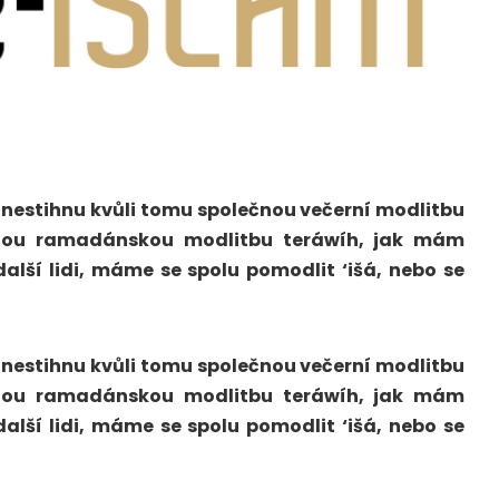
 nestihnu kvůli tomu společnou večerní modlitbu
vinnou ramadánskou modlitbu teráwíh, jak mám
lší lidi, máme se spolu pomodlit ‘išá, nebo se
 nestihnu kvůli tomu společnou večerní modlitbu
vinnou ramadánskou modlitbu teráwíh, jak mám
lší lidi, máme se spolu pomodlit ‘išá, nebo se