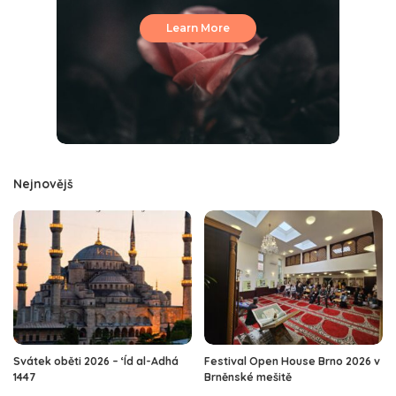
Learn More
Nejnovějš
Svátek oběti 2026 – ‘Íd al-Adhá
Festival Open House Brno 2026 v
1447
Brněnské mešitě