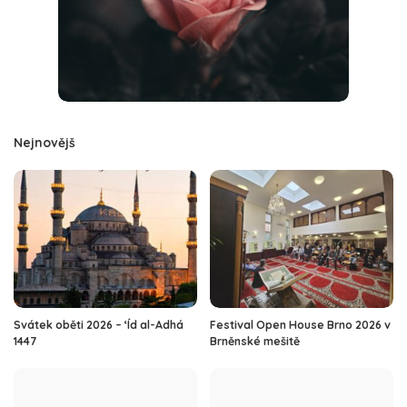
Nejnovějš
Svátek oběti 2026 – ‘Íd al-Adhá
Festival Open House Brno 2026 v
1447
Brněnské mešitě