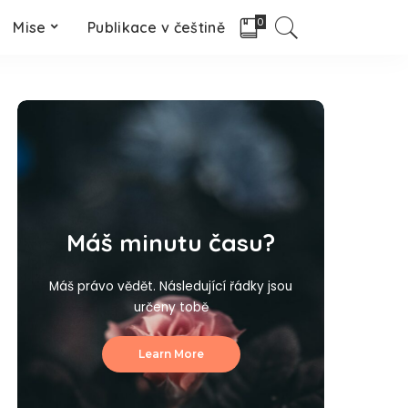
0
Mise
Publikace v češtině
Máš minutu času?
Máš právo vědět. Následující řádky jsou
určeny tobě
Learn More