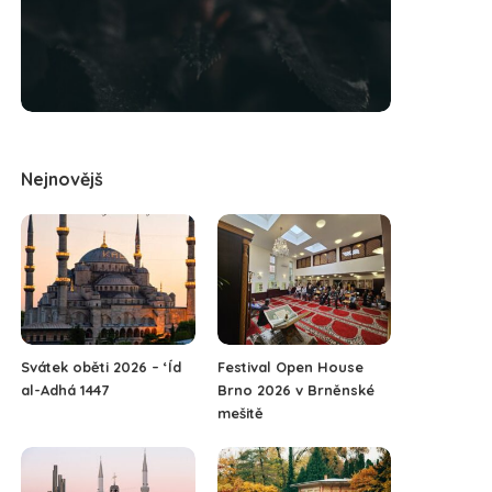
Nejnovějš
Svátek oběti 2026 – ‘Íd
Festival Open House
al-Adhá 1447
Brno 2026 v Brněnské
mešitě