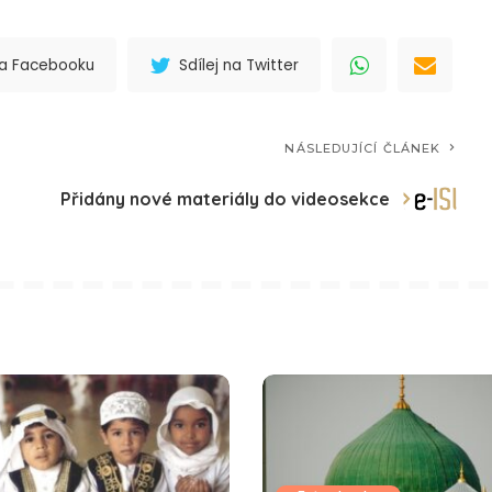
 na Facebooku
Sdílej na Twitter
NÁSLEDUJÍCÍ ČLÁNEK
Přidány nové materiály do videosekce