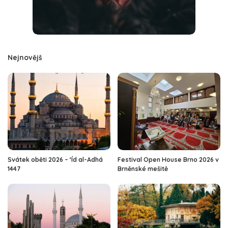
Nejnovějš
Svátek oběti 2026 – ‘Íd al-Adhá
Festival Open House Brno 2026 v
1447
Brněnské mešitě