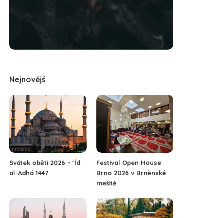
Nejnovějš
Svátek oběti 2026 – ‘Íd
Festival Open House
al-Adhá 1447
Brno 2026 v Brněnské
mešitě