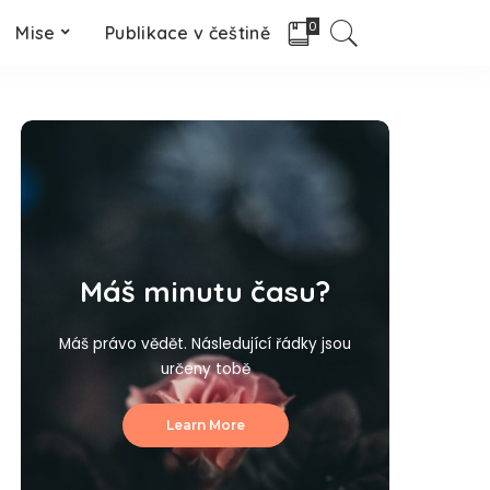
0
Mise
Publikace v češtině
Máš minutu času?
Máš právo vědět. Následující řádky jsou
určeny tobě
Learn More