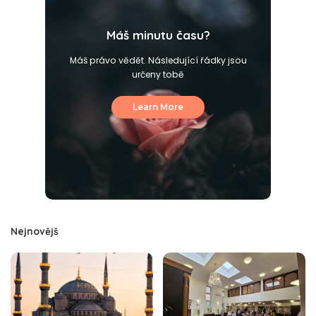
Máš minutu času?
Máš právo vědět. Následující řádky jsou
určeny tobě
Learn More
Nejnovějš