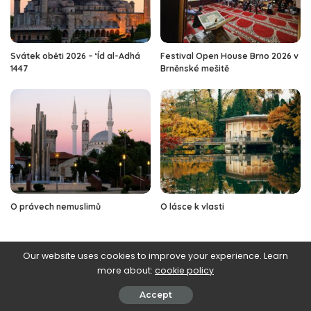
Svátek oběti 2026 – ‘Íd al-Adhá
Festival Open House Brno 2026 v
1447
Brněnské mešitě
O právech nemuslimů
O lásce k vlasti
Our website uses cookies to improve your experience. Learn
more about:
cookie policy
Mohlo by vás také bavit
Accept