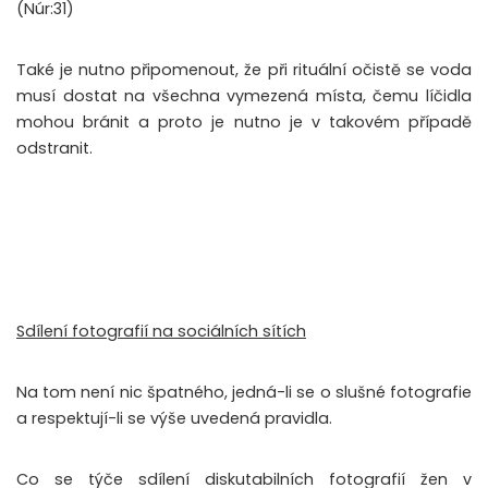
(Núr:31)
Také je nutno připomenout, že při rituální očistě se voda
musí dostat na všechna vymezená místa, čemu líčidla
mohou bránit a proto je nutno je v takovém případě
odstranit.
Sdílení fotografií na sociálních sítích
Na tom není nic špatného, jedná-li se o slušné fotografie
a respektují-li se výše uvedená pravidla.
Co se týče sdílení diskutabilních fotografií žen v