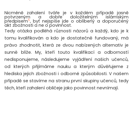
Nicméně zahalení tváře je v každém případě jasně
potvrzeným a dobře doložitelným islámským
5
předpisem
, byť nejspíše jde o oblíbený a doporučený
akt zbožnosti a ne o povinnost.
Tedy otázka podléhá různosti názorů a každý, kdo je k
tomu kvalifikován a kdo je dostatečně fundovaný, má
právo zhodnotit, která ze dvou nabízených alternativ je
sunně blíže. My, kteří touto kvalifikací a odborností
nedisponujeme, následujeme vyjádření našich učenců,
od kterých přijímáme nauku a kterým důvěřujeme z
hlediska jejich zbožnosti i odborné způsobilosti. V našem
případě se stavíme na stranu první skupiny učenců, tedy
těch, kteří zahalení obličeje jako povinnost nevnímají.