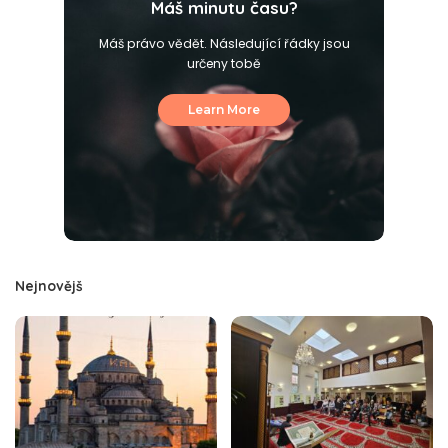
Máš minutu času?
Máš právo vědět. Následující řádky jsou
určeny tobě
Learn More
Nejnovějš