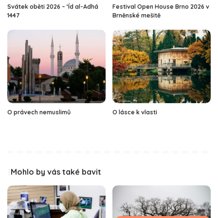
Svátek oběti 2026 – ‘Íd al-Adhá
Festival Open House Brno 2026 v
1447
Brněnské mešitě
O právech nemuslimů
O lásce k vlasti
Mohlo by vás také bavit