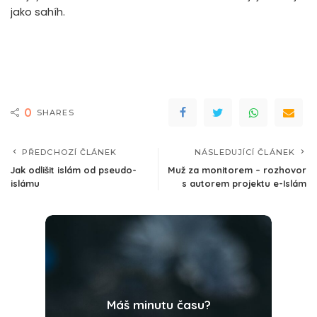
jako sahíh.
0
SHARES
PŘEDCHOZÍ ČLÁNEK
NÁSLEDUJÍCÍ ČLÁNEK
Jak odlišit islám od pseudo-
Muž za monitorem – rozhovor
islámu
s autorem projektu e-Islám
Máš minutu času?