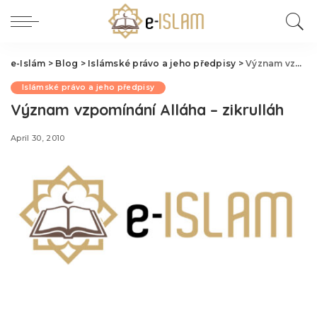
e-Islám
>
Blog
>
Islámské právo a jeho předpisy
>
Význam vzpomínání Alláha – zikrulláh
Islámské právo a jeho předpisy
Význam vzpomínání Alláha – zikrulláh
April 30, 2010