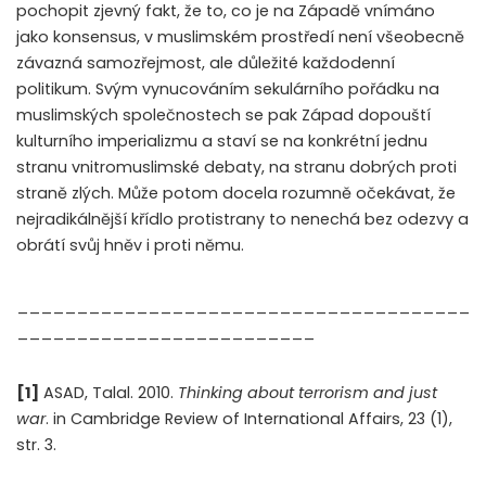
pochopit zjevný fakt, že to, co je na Západě vnímáno
jako konsensus, v muslimském prostředí není všeobecně
závazná samozřejmost, ale důležité každodenní
politikum. Svým vynucováním sekulárního pořádku na
muslimských společnostech se pak Západ dopouští
kulturního imperializmu a staví se na konkrétní jednu
stranu vnitromuslimské debaty, na stranu dobrých proti
straně zlých. Může potom docela rozumně očekávat, že
nejradikálnější křídlo protistrany to nenechá bez odezvy a
obrátí svůj hněv i proti němu.
______________________________________
_________________________
[1]
ASAD, Talal. 2010.
Thinking about terrorism and just
war
. in Cambridge Review of International Affairs, 23 (1),
str. 3.