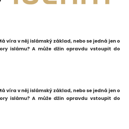
 Má víra v něj islámský základ, nebo se jedná jen o
ory islámu? A může džin opravdu vstoupit do
 Má víra v něj islámský základ, nebo se jedná jen o
ory islámu? A může džin opravdu vstoupit do