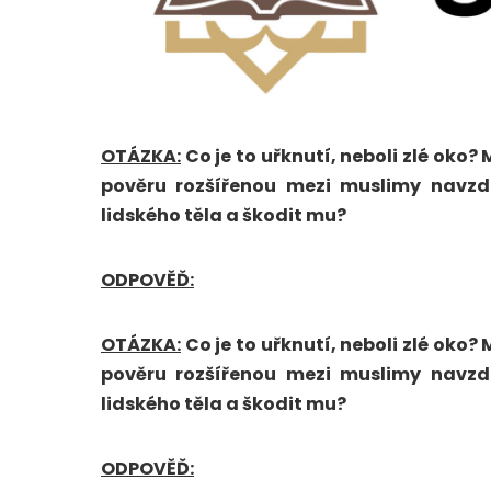
OTÁZKA:
Co je to uřknutí, neboli zlé oko?
pověru rozšířenou mezi muslimy navzd
lidského těla a škodit mu?
ODPOVĚĎ:
OTÁZKA:
Co je to uřknutí, neboli zlé oko?
pověru rozšířenou mezi muslimy navzd
lidského těla a škodit mu?
ODPOVĚĎ: