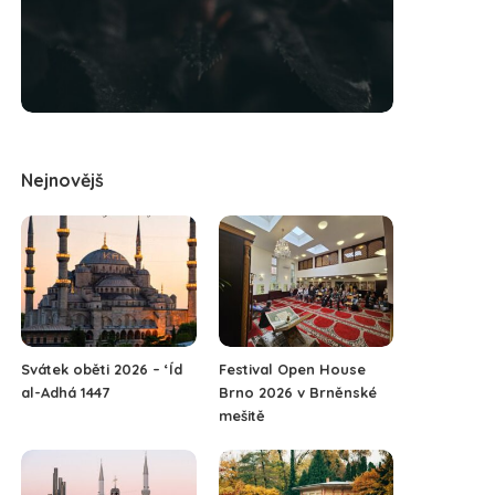
Nejnovějš
Svátek oběti 2026 – ‘Íd
Festival Open House
al-Adhá 1447
Brno 2026 v Brněnské
mešitě