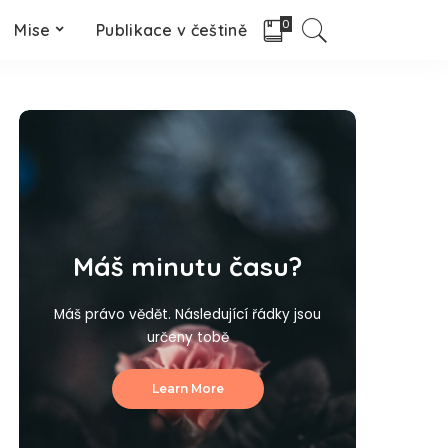
0
Mise
Publikace v češtině
Máš minutu času?
Máš právo vědět. Následující řádky jsou
určeny tobě
Learn More