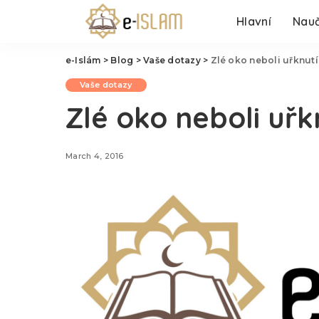
Hlavní
Nauč
e-Islám
>
Blog
>
Vaše dotazy
>
Zlé oko neboli uřknutí
Vaše dotazy
Zlé oko neboli uřk
March 4, 2016