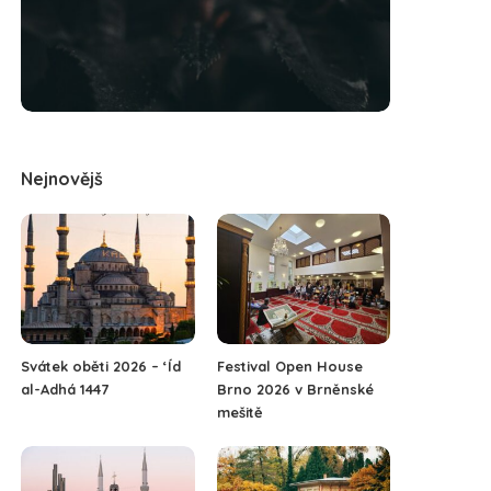
Nejnovějš
Svátek oběti 2026 – ‘Íd
Festival Open House
al-Adhá 1447
Brno 2026 v Brněnské
mešitě