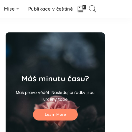
0
Mise
Publikace v češtině
Máš minutu času?
Máš právo vědět. Následující řádky jsou
určeny tobě
Learn More