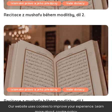
Islámské právo a jeho předpisy
Vaše dotazy
Recitace z mushafu během modlitby, díl 2.
Islámské právo a jeho předpisy
Vaše dotazy
Recitace z mushafu během modlitby, díl 1.
Our website uses cookies to improve your experience. Learn
more about:
cookie policy