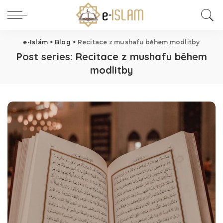
e-Islám
>
Blog
>
Recitace z mushafu během modlitby
Post series:
Recitace z mushafu během
modlitby