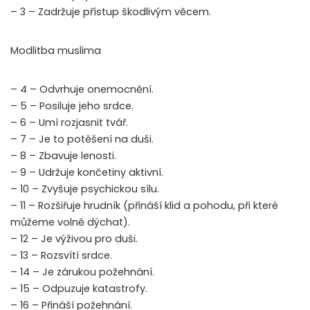
– 3 – Zadržuje přístup škodlivým věcem.
Modlitba muslima
– 4 – Odvrhuje onemocnění.
– 5 – Posiluje jeho srdce.
– 6 – Umí rozjasnit tvář.
– 7 – Je to potěšení na duši.
– 8 – Zbavuje lenosti.
– 9 – Udržuje končetiny aktivní.
– 10 – Zvyšuje psychickou sílu.
– 11 – Rozšiřuje hrudník (přináší klid a pohodu, při které
můžeme volně dýchat).
– 12 – Je výživou pro duši.
– 13 – Rozsvítí srdce.
– 14 – Je zárukou požehnání.
– 15 – Odpuzuje katastrofy.
– 16 – Přináší požehnání.