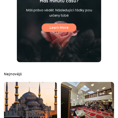
Máš minutu času?
Máš právo vědět. Následující řádky jsou
určeny tobě
Learn More
Nejnovějš