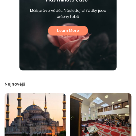
Máš právo vědět. Následující řádky jsou
určeny tobě
Learn More
Nejnovějš