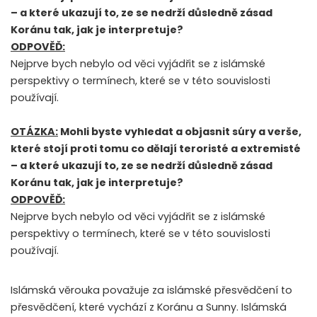
– a které ukazují to, ze se nedrží důsledně zásad
Koránu tak, jak je interpretuje?
ODPOVĚĎ:
Nejprve bych nebylo od věci vyjádřit se z islámské
perspektivy o termínech, které se v této souvislosti
používají.
OTÁZKA:
Mohli byste vyhledat a objasnit súry a verše,
které stojí proti tomu co dělají teroristé a extremisté
– a které ukazují to, ze se nedrží důsledně zásad
Koránu tak, jak je interpretuje?
ODPOVĚĎ:
Nejprve bych nebylo od věci vyjádřit se z islámské
perspektivy o termínech, které se v této souvislosti
používají.
Islámská věrouka považuje za islámské přesvědčení to
přesvědčení, které vychází z Koránu a Sunny. Islámská