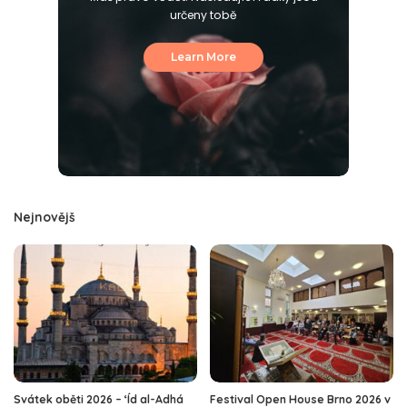
určeny tobě
Learn More
Nejnovějš
Svátek oběti 2026 – ‘Íd al-Adhá
Festival Open House Brno 2026 v