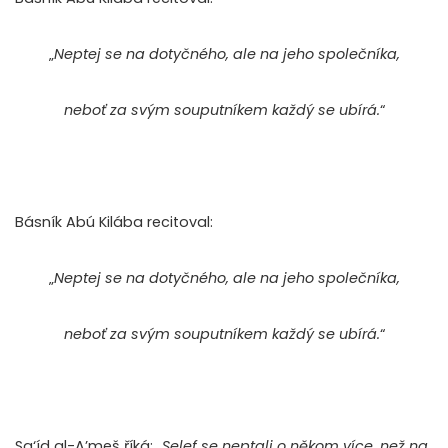
„
Neptej se na dotyčného, ale na jeho společníka,
neboť za svým souputníkem každý se ubírá.
“
Básník Abú Kilába recitoval:
„
Neptej se na dotyčného, ale na jeho společníka,
neboť za svým souputníkem každý se ubírá.
“
Sa‘íd al-A’meš říká: „
Selef se neptali o někom více, než na