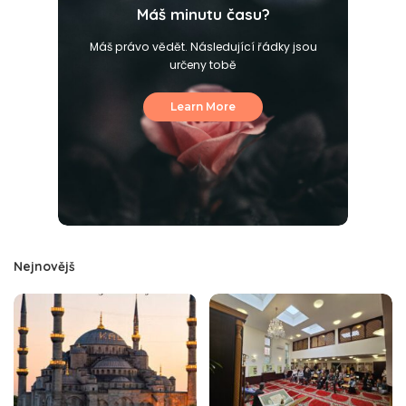
Máš minutu času?
Máš právo vědět. Následující řádky jsou
určeny tobě
Learn More
Nejnovějš