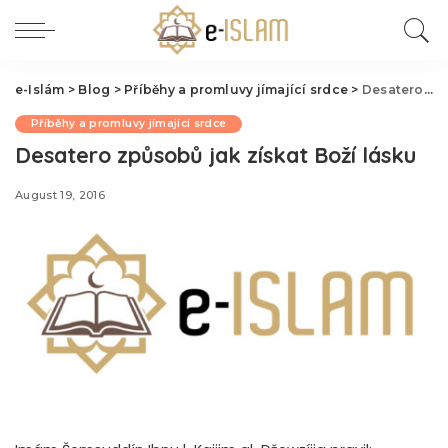
e-Islám
>
Blog
>
Příběhy a promluvy jímající srdce
>
Desatero způsobů jak získat Boží lásku
Příběhy a promluvy jímající srdce
Desatero způsobů jak získat Boží lásku
August 19, 2016