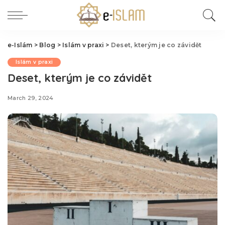
e-Islám
>
Blog
>
Islám v praxi
>
Deset, kterým je co závidět
Islám v praxi
Deset, kterým je co závidět
March 29, 2024