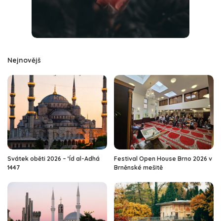
Nejnovějš
Svátek oběti 2026 – ‘Íd al-Adhá
Festival Open House Brno 2026 v
1447
Brněnské mešitě