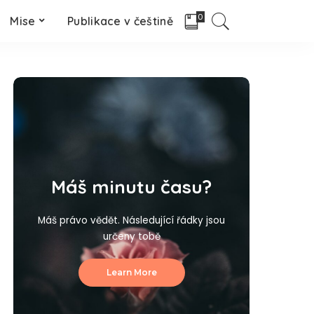
0
Mise
Publikace v češtině
Máš minutu času?
Máš právo vědět. Následující řádky jsou
určeny tobě
Learn More