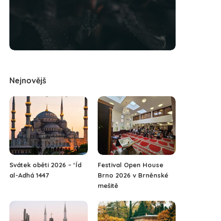
Nejnovějš
Svátek oběti 2026 – ‘Íd
Festival Open House
al-Adhá 1447
Brno 2026 v Brněnské
mešitě