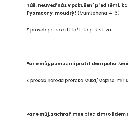
náš, neuveď nás v pokušení před těmi, kd
Tys mocný, moudrý!
(Mumtehena: 4-5)
Z proseb proroka Lúta/Lota pak slova:
Pane můj, pomoz mi proti lidem pohoršení
Z proseb národa proroka Músá/Mojžíše, mír s
Pane můj, zachraň mne před tímto lidem