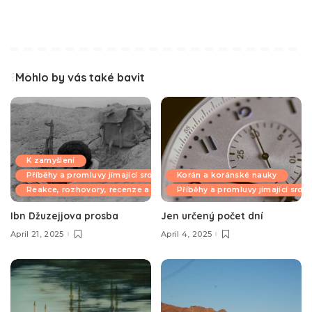
Mohlo by vás také bavit
K zamyšlení
Příběhy a promluvy jímající srdce
Korán a koránské nauky
Reakce, rozhovory, recenze a komentáře
Příběhy a promluvy jímající srdc
Ibn Džuzejjova prosba
Jen určený počet dní
April 21, 2025
April 4, 2025