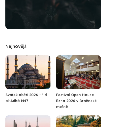
Nejnovějš
Svátek oběti 2026 – ‘Íd
Festival Open House
al-Adhá 1447
Brno 2026 v Brněnské
mešitě