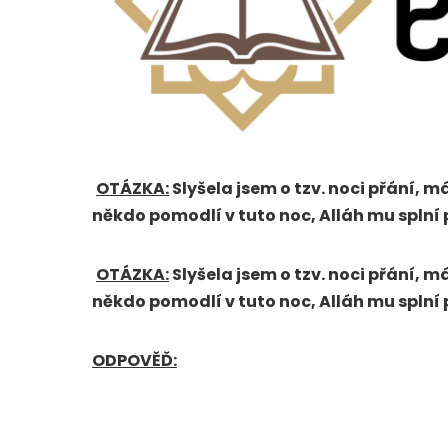
OTÁZKA:
Slyšela jsem o tzv. noci přání, m
někdo pomodlí v tuto noc, Alláh mu splní 
OTÁZKA:
Slyšela jsem o tzv. noci přání, m
někdo pomodlí v tuto noc, Alláh mu splní 
ODPOVĚĎ: