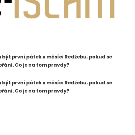
á být první pátek v měsíci Redžebu, pokud se
přání. Co je na tom pravdy?
á být první pátek v měsíci Redžebu, pokud se
přání. Co je na tom pravdy?