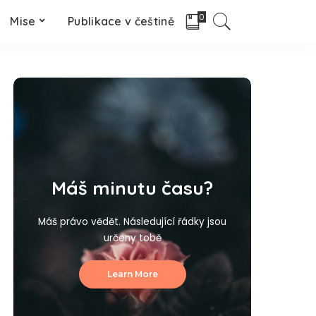
0
Mise
Publikace v češtině
Máš minutu času?
Máš právo vědět. Následující řádky jsou
určeny tobě
Learn More