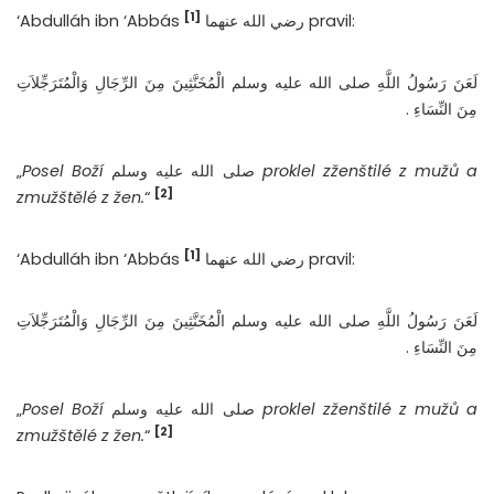
[1]
‘Abdulláh ibn ‘Abbás
رضي الله عنهما pravil:
لَعَنَ رَسُولُ اللَّهِ صلى الله عليه وسلم الْمُخَنَّثِينَ مِنَ الرِّجَالِ وَالْمُتَرَجِّلاَتِ
مِنَ النِّسَاءِ ‏.
„
Posel Boží
صلى الله عليه وسلم
proklel zženštilé z mužů a
[2]
zmužštělé z žen.
“
[1]
‘Abdulláh ibn ‘Abbás
رضي الله عنهما pravil:
لَعَنَ رَسُولُ اللَّهِ صلى الله عليه وسلم الْمُخَنَّثِينَ مِنَ الرِّجَالِ وَالْمُتَرَجِّلاَتِ
مِنَ النِّسَاءِ ‏.
„
Posel Boží
صلى الله عليه وسلم
proklel zženštilé z mužů a
[2]
zmužštělé z žen.
“