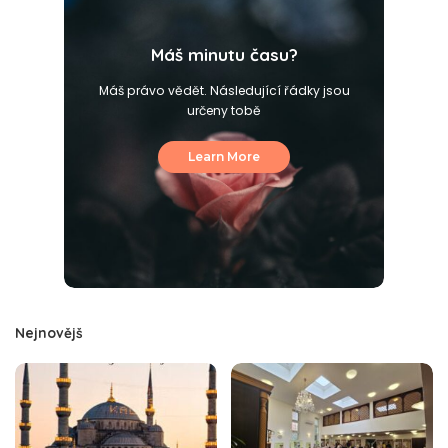
Máš minutu času?
Máš právo vědět. Následující řádky jsou
určeny tobě
Learn More
Nejnovějš