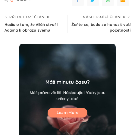
SHARES
PŘEDCHOZÍ ČLÁNEK
NÁSLEDUJÍCÍ ČLÁNEK
Hadís o tom, že Alláh stvořil
Žeňte se, budu se honosit vaší
Adama k obrazu svému
početností
Máš minutu času?
Máš právo vědět. Následující řádky jsou
určeny tobě
Learn More