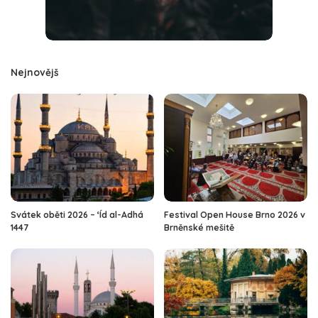
Nejnovějš
Svátek oběti 2026 – ‘Íd al-Adhá
Festival Open House Brno 2026 v
1447
Brněnské mešitě