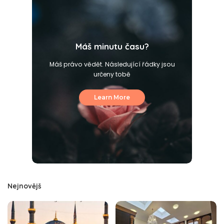
Máš minutu času?
Máš právo vědět. Následující řádky jsou
určeny tobě
Learn More
Nejnovějš