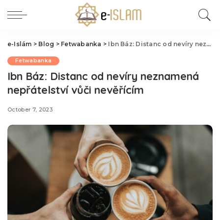
e-Islám
>
Blog
>
Fetwabanka
>
Ibn Báz: Distanc od nevíry neznamená nepřátelství vůči nevěřícím
Fetwabanka
Ibn Báz: Distanc od nevíry neznamená
nepřátelství vůči nevěřícím
October 7, 2023