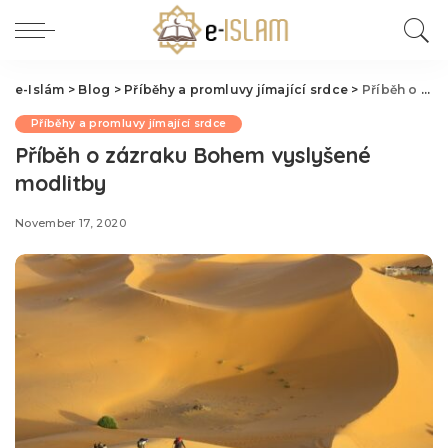
e-Islám
>
Blog
>
Příběhy a promluvy jímající srdce
>
Příběh o zázraku Bohem vyslyšené modlitby
Příběhy a promluvy jímající srdce
Příběh o zázraku Bohem vyslyšené
modlitby
November 17, 2020