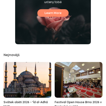
určeny tobě
Learn More
Nejnovějš
Svátek oběti 2026 – ‘Íd al-Adhá
Festival Open House Brno 2026 v