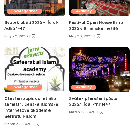
Uncategorized
Aktuality
Svátek oběti 2026 – ‘Íd al-
Festival Open House Brno
Adhá 1447
2026 v Brněnské mešitě
May 27, 2026
May 20, 2026
Uncategorized
Aktuality
Otevřen zápis do letního
Svátek přerušení půstu
semestru ženské islámské
2026/ ‘Ídu l-fitr 1447
internetové akademie
March 19, 2026
Sefíratu l-islám
March 30, 2026