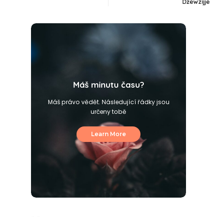
Džewzíjje
Máš minutu času?
Máš právo vědět. Následující řádky jsou
určeny tobě
Learn More