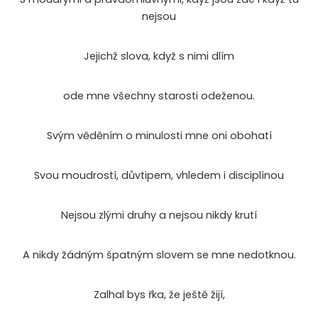
nejsou
Jejichž slova, když s nimi dlím
ode mne všechny starosti odeženou.
Svým věděním o minulosti mne oni obohatí
Svou moudrostí, důvtipem, vhledem i disciplínou
Nejsou zlými druhy a nejsou nikdy krutí
A nikdy žádným špatným slovem se mne nedotknou.
Zalhal bys řka, že ještě žijí,