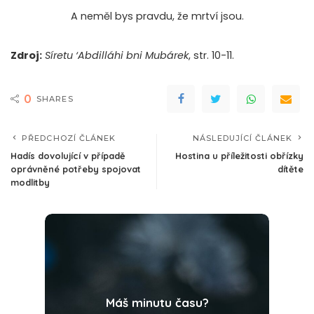
A neměl bys pravdu, že mrtví jsou.
Zdroj:
Síretu ‘Abdilláhi bni Mubárek
, str. 10-11.
0
SHARES
PŘEDCHOZÍ ČLÁNEK
NÁSLEDUJÍCÍ ČLÁNEK
Hadís dovolující v případě
Hostina u příležitosti obřízky
oprávněné potřeby spojovat
dítěte
modlitby
Máš minutu času?