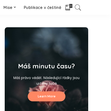
0
Mise
Publikace v češtině
Máš minutu času?
Máš právo vědět. Následující řádky jsou
určeny tobě
Learn More