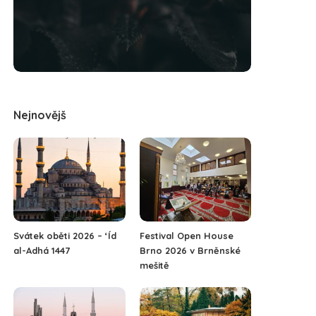
Nejnovějš
Svátek oběti 2026 – ‘Íd
Festival Open House
al-Adhá 1447
Brno 2026 v Brněnské
mešitě