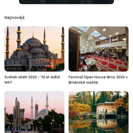
Nejnovějš
Svátek oběti 2026 – ‘Íd al-Adhá
Festival Open House Brno 2026 v
1447
Brněnské mešitě