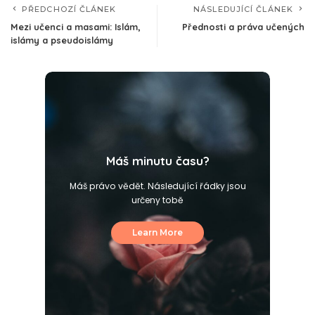
PŘEDCHOZÍ ČLÁNEK
NÁSLEDUJÍCÍ ČLÁNEK
Mezi učenci a masami: Islám,
Přednosti a práva učených
islámy a pseudoislámy
Máš minutu času?
Máš právo vědět. Následující řádky jsou
určeny tobě
Learn More