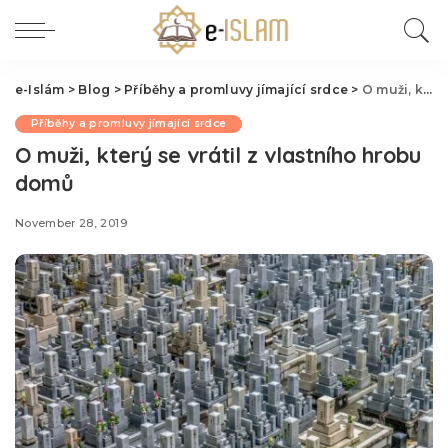
e-Islám
>
Blog
>
Příběhy a promluvy jímající srdce
>
O muži, který se vrátil z vlastního hrobu domů
Příběhy a promluvy jímající srdce
O muži, který se vrátil z vlastního hrobu
domů
November 28, 2019