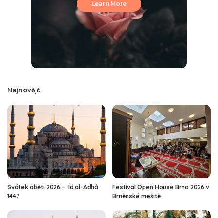
Learn More
Nejnovějš
Svátek oběti 2026 – ‘Íd al-Adhá
Festival Open House Brno 2026 v
1447
Brněnské mešitě