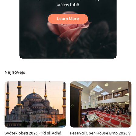
určeny tobě
Learn More
Nejnovějš
Svátek oběti 2026 – ‘Íd al-Adhá
Festival Open House Brno 2026 v