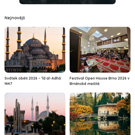
Nejnovějš
Svátek oběti 2026 – ‘Íd al-Adhá
Festival Open House Brno 2026 v
1447
Brněnské mešitě