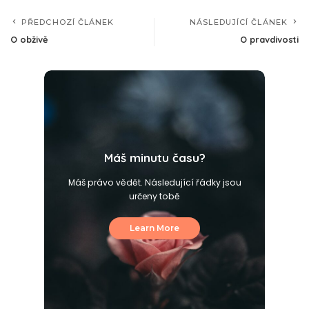
PŘEDCHOZÍ ČLÁNEK
NÁSLEDUJÍCÍ ČLÁNEK
O obživě
O pravdivosti
Máš minutu času?
Máš právo vědět. Následující řádky jsou
určeny tobě
Learn More