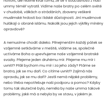
hovořit, ale hlavně kvůli tomu, že se v současnosti z naší
ummy téměř vytratil. Vidíme naše bratry po celém světě
v chudobě, válkách a strádáních, zbaveny veškeré
muslimské hrdosti ba i lidské důstojnosti. Jiní muslimové
hulákají o obraně islámu. Nakolik jsou jejich výkřiky míněny
opravdově?
A nemusíme chodit daleko. Přinejmenším každý pátek se
vzájemně setkáváme v mešitě, vídáme se, společně
uctíváme Boha a upevňujeme naše vzájemné bratrské
svazky. Přejeme jeden druhému mír. Přejeme mu mír i
uvnitř? Přáli bychom mu mír i za jeho zády? Ptáme se
bratra, jak se mu daří. Co cítíme uvnitř? Zajímá nás
opravdu, jak se mu daří? Jestli nemá nějaké problémy,
nebo třeba nepotřebuje naši podporu a pomoc? Kdyby
tomu tak skutečně bylo, neměla by naše umma takové
problémy, jaké má a nebyla by ve stavu, v jakém je.