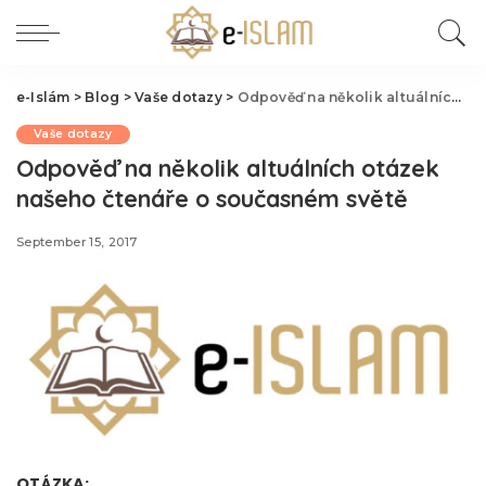
e-Islám
>
Blog
>
Vaše dotazy
>
Odpověď na několik altuálních otázek našeho čtenáře o současném světě
Vaše dotazy
Odpověď na několik altuálních otázek
našeho čtenáře o současném světě
September 15, 2017
OTÁZKA: