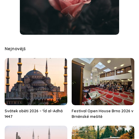
Nejnovějš
Svátek oběti 2026 – ‘Íd al-Adhá
Festival Open House Brno 2026 v
1447
Brněnské mešitě