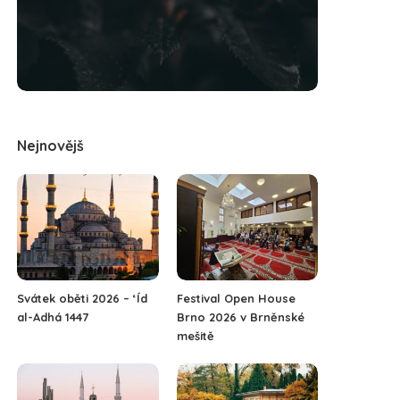
Nejnovějš
Svátek oběti 2026 – ‘Íd
Festival Open House
al-Adhá 1447
Brno 2026 v Brněnské
mešitě