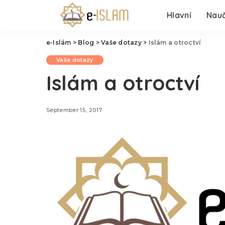
Hlavní
Nauč
e-Islám
>
Blog
>
Vaše dotazy
>
Islám a otroctví
Vaše dotazy
Islám a otroctví
September 15, 2017