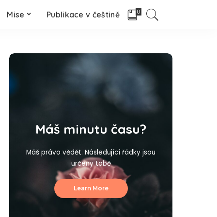
0
Mise
Publikace v češtině
Máš minutu času?
Máš právo vědět. Následující řádky jsou
určeny tobě
Learn More